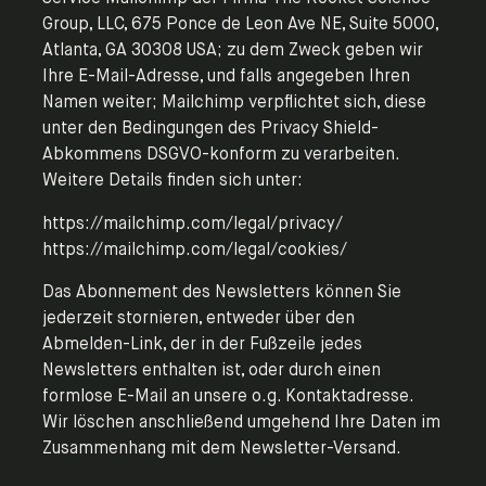
Group, LLC, 675 Ponce de Leon Ave NE, Suite 5000,
Atlanta, GA 30308 USA; zu dem Zweck geben wir
Ihre E-Mail-Adresse, und falls angegeben Ihren
Namen weiter; Mailchimp verpflichtet sich, diese
unter den Bedingungen des Privacy Shield-
Abkommens DSGVO-konform zu verarbeiten.
Weitere Details finden sich unter:
https://mailchimp.com/legal/privacy/
https://mailchimp.com/legal/cookies/
Das Abonnement des Newsletters können Sie
jederzeit stornieren, entweder über den
Abmelden-Link, der in der Fußzeile jedes
Newsletters enthalten ist, oder durch einen
formlose E-Mail an unsere o.g. Kontaktadresse.
Wir löschen anschließend umgehend Ihre Daten im
Zusammenhang mit dem Newsletter-Versand.