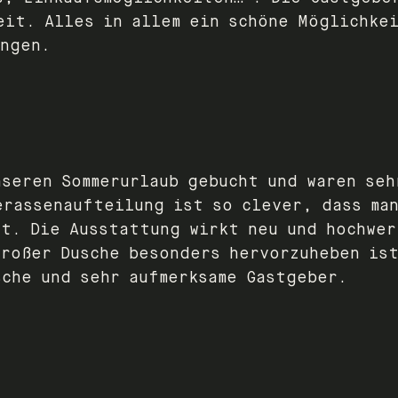
eit. Alles in allem ein schöne Möglichke
ingen.
nseren Sommerurlaub gebucht und waren seh
erassenaufteilung ist so clever, dass man
tt. Die Ausstattung wirkt neu und hochwe
großer Dusche besonders hervorzuheben ist
sche und sehr aufmerksame Gastgeber.