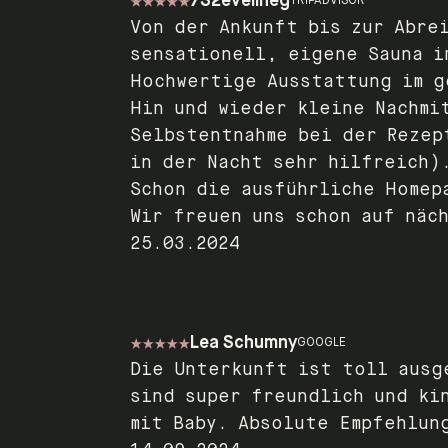
732evelineg
TRIPADVISOR
Von der Ankunft bis zur Abre
sensationell, eigene Sauna i
Hochwertige Ausstattung im g
Hin und wieder kleine Nachmi
Selbstentnahme bei der Rezep
in der Nacht sehr hilfreich)
Schon die ausführliche Homep
Wir freuen uns schon auf näc
25.03.2024
Lea Schumny
GOOGLE
Die Unterkunft ist toll ausg
sind super freundlich und ki
mit Baby. Absolute Empfehlun