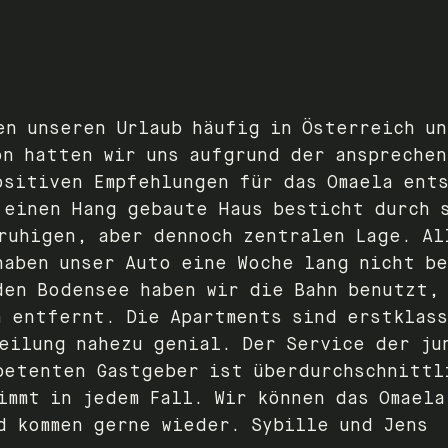
en unseren Urlaub häufig in Österreich un
on hatten wir uns aufgrund der anspreche
ositiven Empfehlungen für das Omaela ent
 einen Hang gebaute Haus besticht durch 
ruhigen, aber dennoch zentralen Lage. Al
haben unser Auto eine Woche lang nicht b
den Bodensee haben wir die Bahn benutzt,
n entfernt. Die Apartments sind erstklas
eilung nahezu genial. Der Service der ju
petenten Gastgeber ist überdurchschnittl
immt in jedem Fall. Wir können das Omaela
d kommen gerne wieder. Sybille und Jens