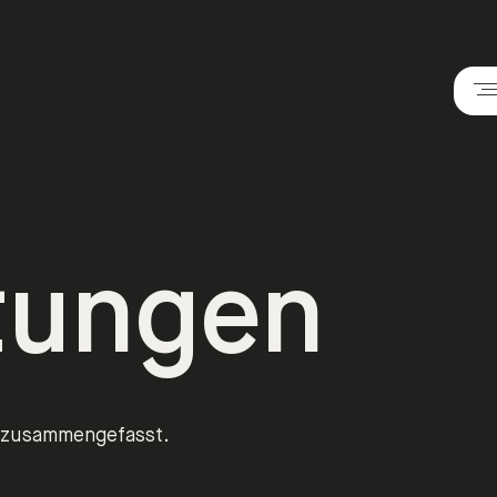
tungen
r zusammengefasst.