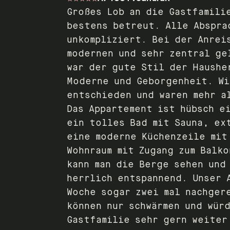
Großes Lob an die Gastfamili
bestens betreut. Alle Abspra
unkompliziert. Bei der Anrei
modernen und sehr zentral ge
war der gute Stil der Haushe
Moderne und Geborgenheit. Wi
entschieden und waren mehr a
Das Appartement ist hübsch e
ein tolles Bad mit Sauna, ex
eine moderne Küchenzeile mit
Wohnraum mit Zugang zum Balk
kann man die Berge sehen und
herrlich entspannend. Unser 
Woche sogar zwei mal nachger
können nur schwärmen und wür
Gastfamilie sehr gern weiter