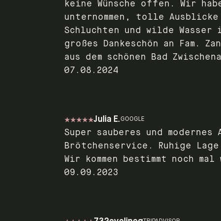
keine Wünsche offen. Wir hab
unternommen, tolle Ausblicke
Schluchten und wilde Wasser 
großes Dankeschön an Fam. Za
aus dem schönen Bad Zwischen
07.08.2024
Julia E.
GOOGLE
Super sauberes und modernes 
Brötchenservice. Ruhige Lage
Wir kommen bestimmt noch mal 
09.09.2023