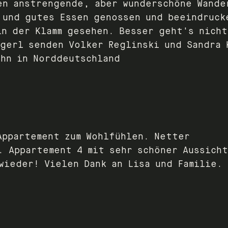
en anstrengende, aber wunderschöne Wande
 und gutes Essen genossen und beeindruck
in der Klamm gesehen. Besser geht's nicht
ngerl senden Volker Reglinski und Sandra 
ahn in Norddeutschland
Appartement zum Wohlfühlen. Netter
. Appartement 4 mit sehr schöner Aussicht
wieder! Vielen Dank an Lisa und Familie.