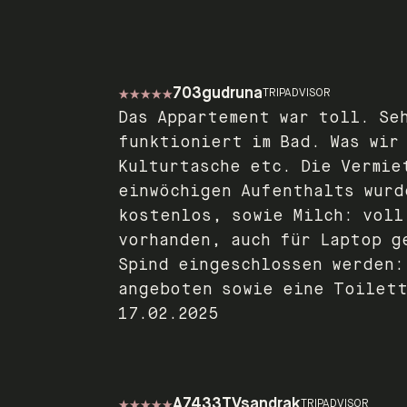
703gudruna
TRIPADVISOR
Das Appartement war toll. Se
funktioniert im Bad. Was wir
Kulturtasche etc. Die Vermie
einwöchigen Aufenthalts wurd
kostenlos, sowie Milch: voll
vorhanden, auch für Laptop g
Spind eingeschlossen werden:
angeboten sowie eine Toilett
17.02.2025
A7433TVsandrak
TRIPADVISOR