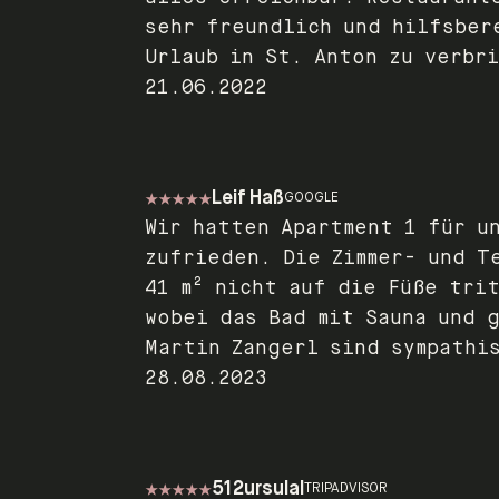
sehr freundlich und hilfsber
Urlaub in St. Anton zu verbr
21.06.2022
Leif Haß
GOOGLE
Wir hatten Apartment 1 für u
zufrieden. Die Zimmer- und T
41 m² nicht auf die Füße tri
wobei das Bad mit Sauna und 
Martin Zangerl sind sympathi
28.08.2023
512ursulal
TRIPADVISOR