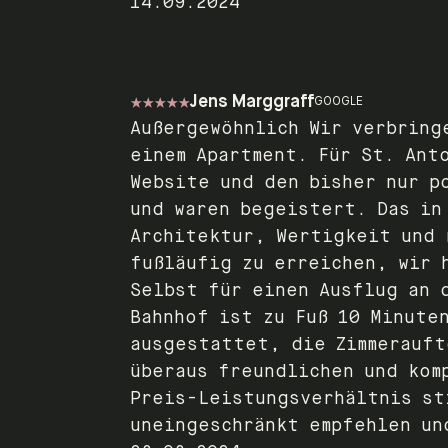
14.09.2024
Jens Marggraff
GOOGLE
Außergewöhnlich Wir verbring
einem Apartment. Für St. Ant
Website und den bisher nur p
und waren begeistert. Das in
Architektur, Wertigkeit und 
fußläufig zu erreichen, wir 
Selbst für einen Ausflug an 
Bahnhof ist zu Fuß 10 Minute
ausgestattet, die Zimmerauft
überaus freundlichen und kom
Preis-Leistungsverhältnis st
uneingeschränkt empfehlen un