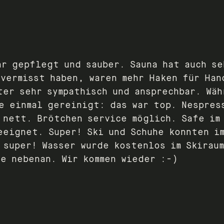
hr gepflegt und sauber. Sauna hat auch se
 vermisst haben, waren mehr Haken für Han
ter sehr sympathisch und ansprechbar. Wäh
e einmal gereinigt: das war top. Nespres
 nett. Brötchen service möglich. Safe im 
eeignet. Super! Ski und Schuhe konnten i
 super! Wasser wurde kostenlos im Skiraum
e nebenan. Wir kommen wieder :-)